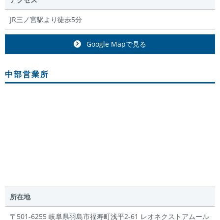
JR三ノ宮駅より徒歩5分
Google Mapで見る
中部営業所
所在地
〒501-6255 岐阜県羽島市福寿町浅平2-61 レオネクストアムール