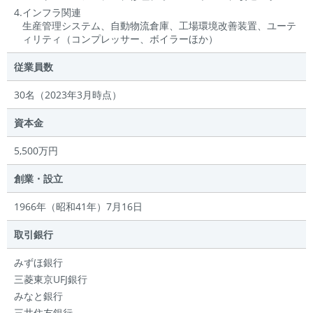
4.インフラ関連
生産管理システム、自動物流倉庫、工場環境改善装置、ユーテ
ィリティ（コンプレッサー、ボイラーほか）
従業員数
30名（2023年3月時点）
資本金
5,500万円
創業・設立
1966年（昭和41年）7月16日
取引銀行
みずほ銀行
三菱東京UFJ銀行
みなと銀行
三井住友銀行