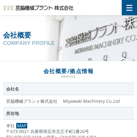
宮脇機械プラント株式会社
会社概要
会社概要/拠点情報
会社名
宮脇機械プラント株式会社 Miyawaki Machinery Co.,Ltd
所在地
本社
MAP
〒673-0021 兵庫県明石市北王子町2番26号